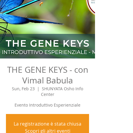
THE GENE KEYS - con
Vimal Babula
Sun, Feb 23
  |  
SHUNYATA Osho Info
Center
Evento Introduttivo Esperienziale
La registrazione è stata chiusa
Scopri gli altri eventi