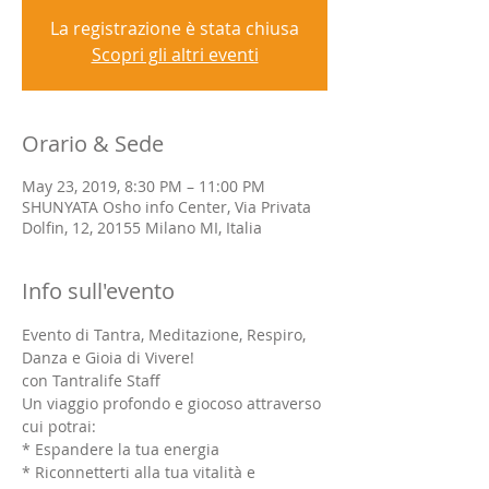
La registrazione è stata chiusa
Scopri gli altri eventi
Orario & Sede
May 23, 2019, 8:30 PM – 11:00 PM
SHUNYATA Osho info Center, Via Privata
Dolfin, 12, 20155 Milano MI, Italia
Info sull'evento
Evento di Tantra, Meditazione, Respiro, 
Danza e Gioia di Vivere!
con Tantralife Staff
Un viaggio profondo e giocoso attraverso 
cui potrai:
* Espandere la tua energia
* Riconnetterti alla tua vitalità e 