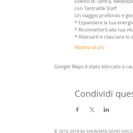
Evento di Tantra, Meditazi
con Tantralife Staff
Un viaggio profondo e gioc
* Espandere la tua energi
* Riconnetterti alla tua vit
* Rilassarti e rilasciare lo 
Mostra di più
Google Maps è stato bloccato a causa
Condividi que
© 2010-2018 by SHUNYATA OSHO Info C