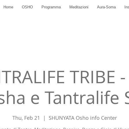
Home
OSHO
Programma
Meditazioni
Aura-Soma
In
TRALIFE TRIBE -
sha e Tantralife 
Thu, Feb 21
  |  
SHUNYATA Osho info Center