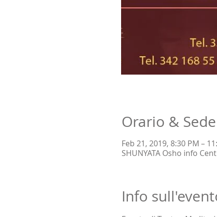
Orario & Sede
Feb 21, 2019, 8:30 PM – 1
SHUNYATA Osho info Center,
Info sull'event