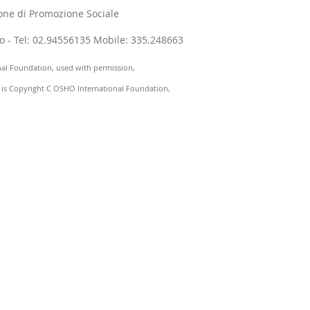
one di Promozione Sociale
ano - Tel: 02.94556135 Mobile: 335.248663
nal Foundation, used with permission,
) is Copyright C OSHO International Foundation,