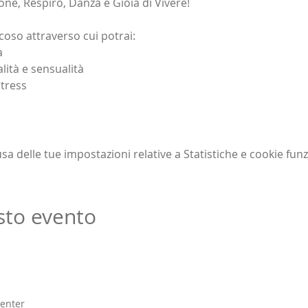
one, Respiro, Danza e Gioia di Vivere!
oso attraverso cui potrai:
a
alità e sensualità
stress
 delle tue impostazioni relative a Statistiche e cookie funz
sto evento
enter