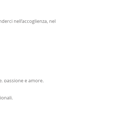
derci nell’accoglienza, nel
ne, passione e amore.
ionali.