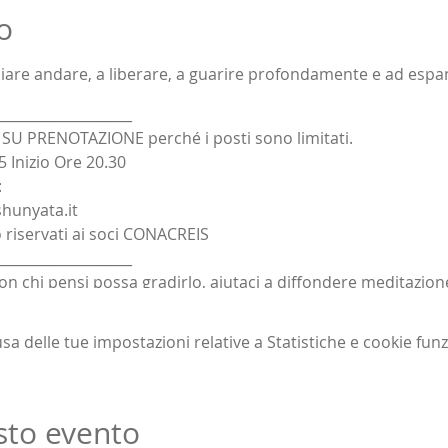
o
ciare andare, a liberare, a guarire profondamente e ad espan
___________________
U PRENOTAZIONE perché i posti sono limitati.
5 Inizio Ore 20.30
:
hunyata.it
 riservati ai soci CONACREIS
___________________
on chi pensi possa gradirlo, aiutaci a diffondere meditazio
 delle tue impostazioni relative a Statistiche e cookie funz
sto evento