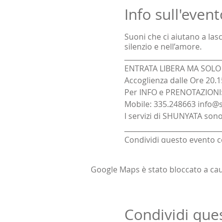
Info sull'event
Suoni che ci aiutano a las
silenzio e nell’amore.
____________________________
ENTRATA LIBERA MA SOLO S
Accoglienza dalle Ore 20.1
Per INFO e PRENOTAZIONI
Mobile: 335.248663 info@s
I servizi di SHUNYATA sono
____________________________
Condividi questo evento c
Grazie ♥
Google Maps è stato bloccato a causa
Condividi que