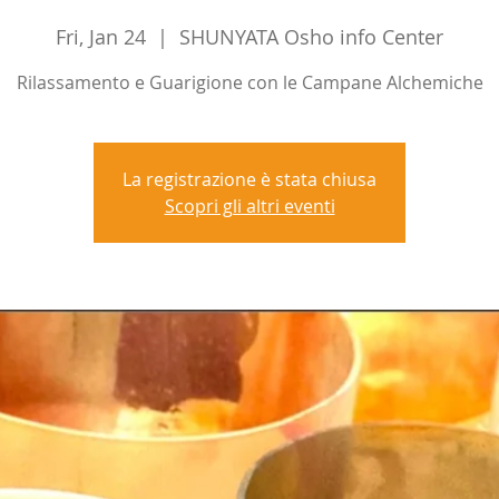
Fri, Jan 24
  |  
SHUNYATA Osho info Center
Rilassamento e Guarigione con le Campane Alchemiche
La registrazione è stata chiusa
Scopri gli altri eventi