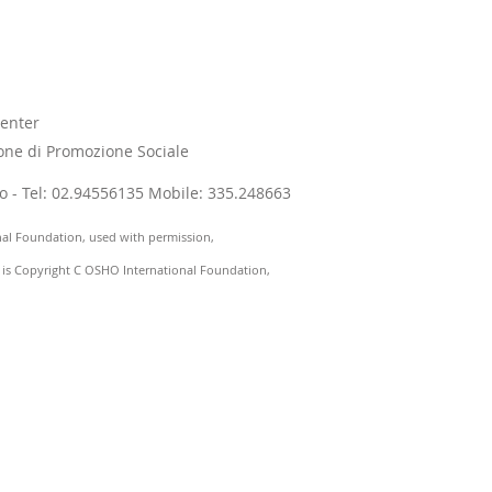
enter
one di Promozione Sociale
ano - Tel: 02.94556135 Mobile: 335.248663
nal Foundation, used with permission,
) is Copyright C OSHO International Foundation,