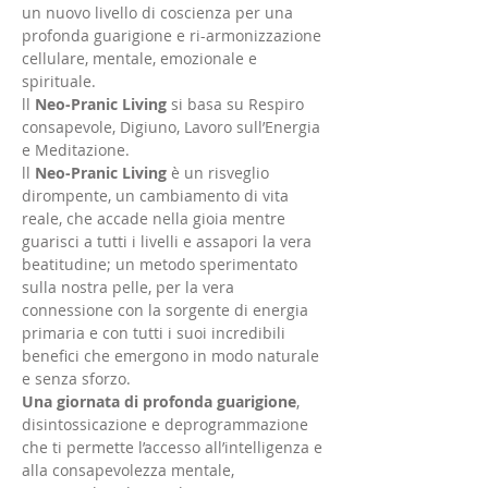
un nuovo livello di coscienza per una 
profonda guarigione e ri-armonizzazione 
cellulare, mentale, emozionale e 
spirituale.
ll 
Neo-Pranic Living
 si basa su Respiro 
consapevole, Digiuno, Lavoro sull’Energia 
e Meditazione. 
ll 
Neo-Pranic Living
 è un risveglio 
dirompente, un cambiamento di vita 
reale, che accade nella gioia mentre 
guarisci a tutti i livelli e assapori la vera 
beatitudine; un metodo sperimentato 
sulla nostra pelle, per la vera 
connessione con la sorgente di energia 
primaria e con tutti i suoi incredibili 
benefici che emergono in modo naturale 
e senza sforzo.
Una giornata di profonda guarigione
, 
disintossicazione e deprogrammazione 
che ti permette l’accesso all’intelligenza e 
alla consapevolezza mentale, 