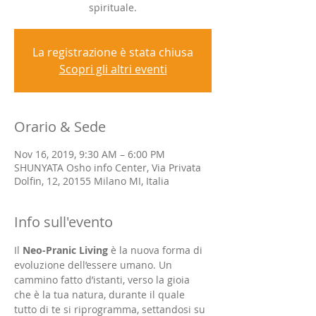
spirituale.
La registrazione è stata chiusa
Scopri gli altri eventi
Orario & Sede
Nov 16, 2019, 9:30 AM – 6:00 PM
SHUNYATA Osho info Center, Via Privata
Dolfin, 12, 20155 Milano MI, Italia
Info sull'evento
Il 
Neo-Pranic Living 
è la nuova forma di 
evoluzione dell’essere umano. Un 
cammino fatto d’istanti, verso la gioia 
che è la tua natura, durante il quale 
tutto di te si riprogramma, settandosi su 