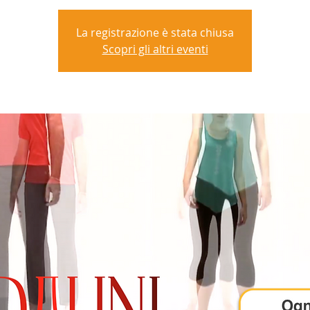
La registrazione è stata chiusa
Scopri gli altri eventi