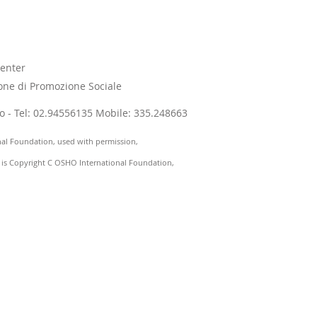
enter
one di Promozione Sociale
ano - Tel: 02.94556135 Mobile: 335.248663
nal Foundation, used with permission,
) is Copyright C OSHO International Foundation,