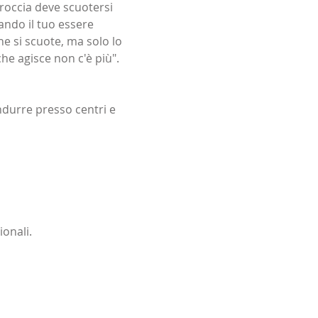
 roccia deve scuotersi 
ando il tuo essere 
he si scuote, ma solo lo 
e agisce non c'è più". 
ndurre presso centri e 
ionali.