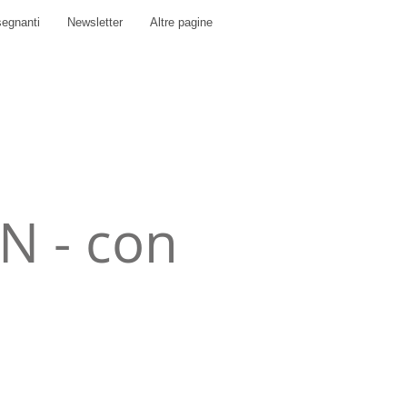
segnanti
Newsletter
Altre pagine
N - con