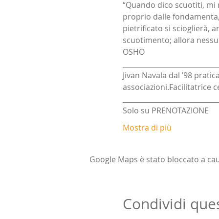
“Quando dico scuotiti, mi r
proprio dalle fondamenta, i
pietrificato si scioglierà,
scuotimento; allora nessun
OSHO
____________________________
Jivan Navala dal ’98 prati
associazioni.Facilitatrice 
____________________________
Solo su PRENOTAZIONE
Mostra di più
Google Maps è stato bloccato a causa
Condividi que