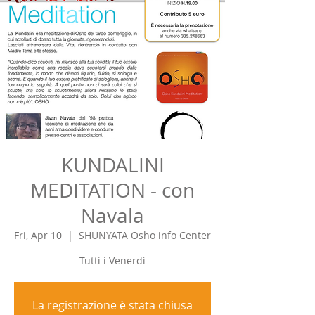
KUNDALINI
MEDITATION - con
Navala
Fri, Apr 10
  |  
SHUNYATA Osho info Center
Tutti i Venerdì
La registrazione è stata chiusa