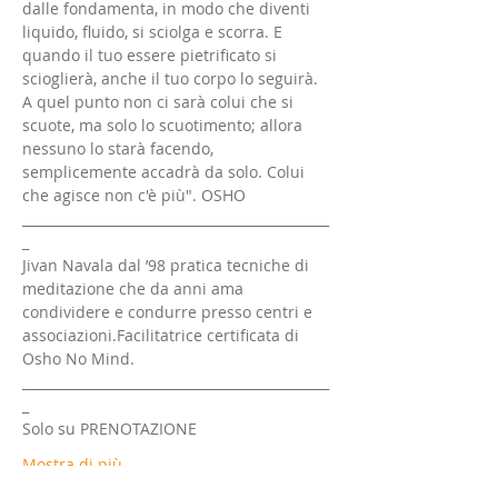
dalle fondamenta, in modo che diventi 
liquido, fluido, si sciolga e scorra. E 
quando il tuo essere pietrificato si 
scioglierà, anche il tuo corpo lo seguirà. 
A quel punto non ci sarà colui che si 
scuote, ma solo lo scuotimento; allora 
nessuno lo starà facendo, 
semplicemente accadrà da solo. Colui 
che agisce non c'è più". OSHO
______________________________________________
_
Jivan Navala dal ’98 pratica tecniche di 
meditazione che da anni ama 
condividere e condurre presso centri e 
associazioni.Facilitatrice certificata di 
Osho No Mind.
______________________________________________
_
Solo su PRENOTAZIONE
Mostra di più