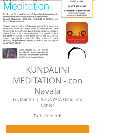
KUNDALINI
MEDITATION - con
Navala
Fri, Mar 20
  |  
SHUNYATA Osho info
Center
Tutti i Venerdì