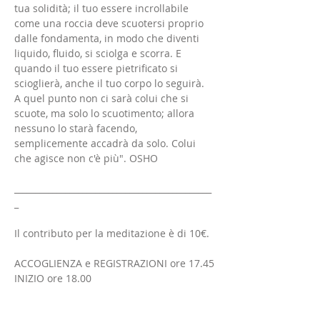
tua solidità; il tuo essere incrollabile 
come una roccia deve scuotersi proprio 
dalle fondamenta, in modo che diventi 
liquido, fluido, si sciolga e scorra. E 
quando il tuo essere pietrificato si 
scioglierà, anche il tuo corpo lo seguirà. 
A quel punto non ci sarà colui che si 
scuote, ma solo lo scuotimento; allora 
nessuno lo starà facendo, 
semplicemente accadrà da solo. Colui 
che agisce non c'è più". OSHO
______________________________________________
_
Il contributo per la meditazione è di 10€.
ACCOGLIENZA e REGISTRAZIONI ore 17.45
INIZIO ore 18.00
Mostra di più