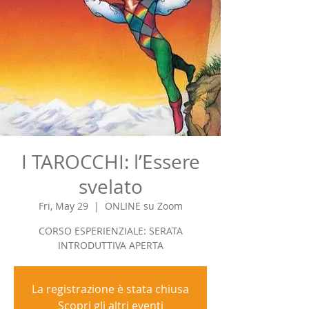
I TAROCCHI: l’Essere
svelato
Fri, May 29
  |  
ONLINE su Zoom
CORSO ESPERIENZIALE: SERATA
La registrazione è stata chiusa
Scopri gli altri eventi