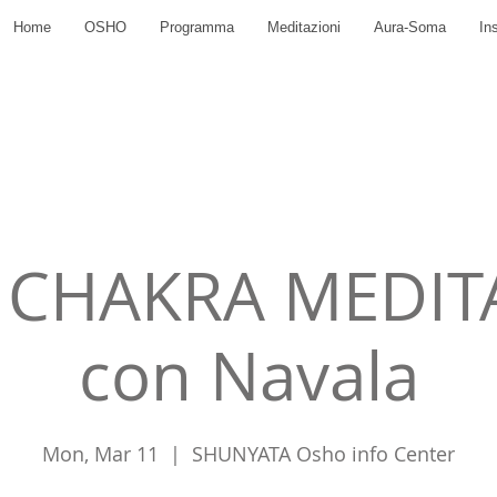
Home
OSHO
Programma
Meditazioni
Aura-Soma
In
 CHAKRA MEDITA
con Navala
Mon, Mar 11
  |  
SHUNYATA Osho info Center