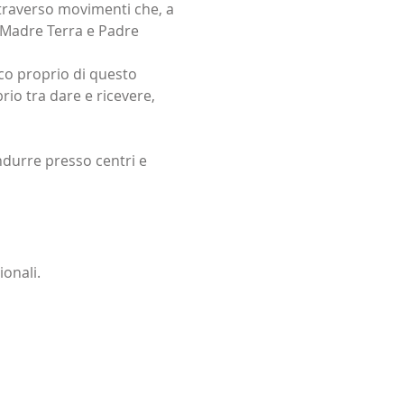
attraverso movimenti che, a 
 Madre Terra e Padre 
ico proprio di questo 
brio tra dare e ricevere, 
ndurre presso centri e 
ionali.