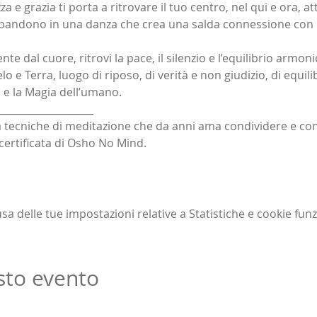
 e grazia ti porta a ritrovare il tuo centro, nel qui e ora, 
espandono in una danza che crea una salda connessione con
 dal cuore, ritrovi la pace, il silenzio e l’equilibrio armon
o e Terra, luogo di riposo, di verità e non giudizio, di equili
 e la Magia dell’umano.
___________________
ca tecniche di meditazione che da anni ama condividere e co
 certificata di Osho No Mind.
 delle tue impostazioni relative a Statistiche e cookie funz
sto evento