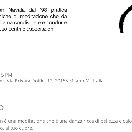
:15 PM
 Via Privata Dolfin, 12, 20155 Milano MI, Italia
o
 è una meditazione che è una danza ricca di bellezza e calor
ro, al tuo cuore. 