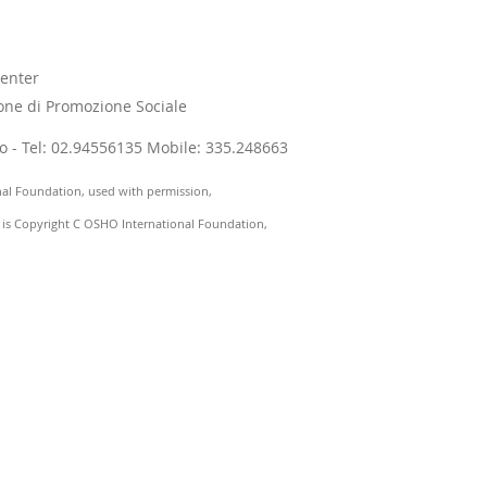
enter
one di Promozione Sociale
ano - Tel: 02.94556135 Mobile: 335.248663
nal Foundation, used with permission,
) is Copyright C OSHO International Foundation,