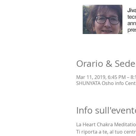
Orario & Sede
Mar 11, 2019, 6:45 PM – 8
SHUNYATA Osho info Center,
Info sull'event
La Heart Chakra Meditation
Ti riporta a te, al tuo cent