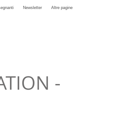
segnanti
Newsletter
Altre pagine
TION -