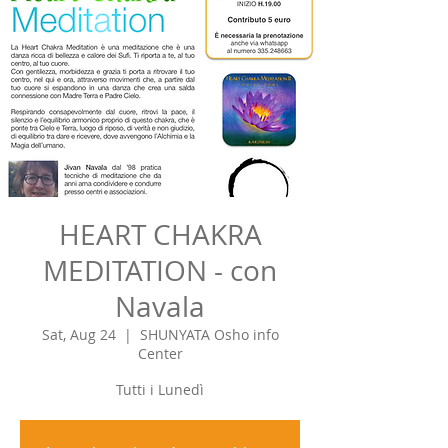
HEART CHAKRA
MEDITATION - con
Navala
Sat, Aug 24
  |  
SHUNYATA Osho info
Center
Tutti i Lunedì