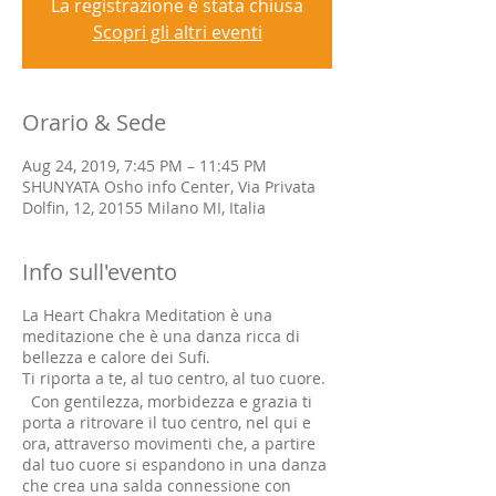
La registrazione è stata chiusa
Scopri gli altri eventi
Orario & Sede
Aug 24, 2019, 7:45 PM – 11:45 PM
SHUNYATA Osho info Center, Via Privata
Dolfin, 12, 20155 Milano MI, Italia
Info sull'evento
La Heart Chakra Meditation è una
meditazione che è una danza ricca di
bellezza e calore dei Sufi.
Ti riporta a te, al tuo centro, al tuo cuore.
Con gentilezza, morbidezza e grazia ti
porta a ritrovare il tuo centro, nel qui e
ora, attraverso movimenti che, a partire
dal tuo cuore si espandono in una danza
che crea una salda connessione con