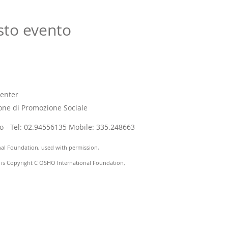
sto evento
enter
one di Promozione Sociale
ano - Tel: 02.94556135 Mobile: 335.248663
nal Foundation, used with permission,
) is Copyright C OSHO International Foundation,