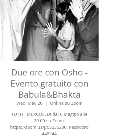
Due ore con Osho -
Evento gratuito con
Babula&Bhakta
Wed, May 20
  |  
Online su Zoom
TUTTI I MERCOLEDÌ dal 6 Maggio alle
20:00 su Zoom:
https://zoom.us/j/65235230; Password
448244