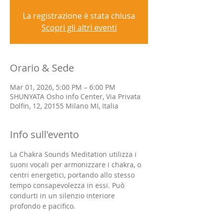
La registrazione è stata chiusa
Scopri gli altri eventi
Orario & Sede
Mar 01, 2026, 5:00 PM – 6:00 PM
SHUNYATA Osho info Center, Via Privata
Dolfin, 12, 20155 Milano MI, Italia
Info sull'evento
La Chakra Sounds Meditation utilizza i 
suoni vocali per armonizzare i chakra, o 
centri energetici, portando allo stesso 
tempo consapevolezza in essi. Può 
condurti in un silenzio interiore 
profondo e pacifico.