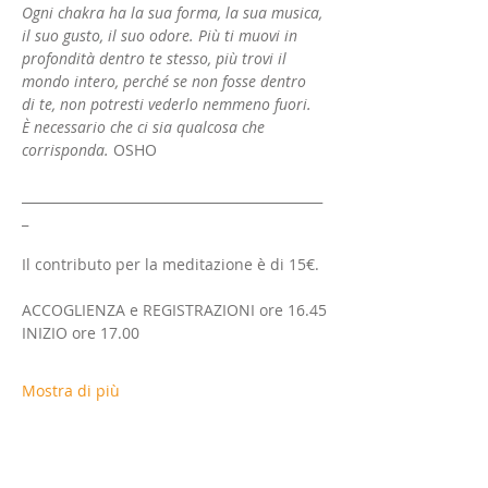
Ogni chakra ha la sua forma, la sua musica, 
il suo gusto, il suo odore. Più ti muovi in 
profondità dentro te stesso, più trovi il 
mondo intero, perché se non fosse dentro 
di te, non potresti vederlo nemmeno fuori. 
È necessario che ci sia qualcosa che 
corrisponda. 
OSHO
______________________________________________
_
Il contributo per la meditazione è di 15€.
ACCOGLIENZA e REGISTRAZIONI ore 16.45
INIZIO ore 17.00
Mostra di più