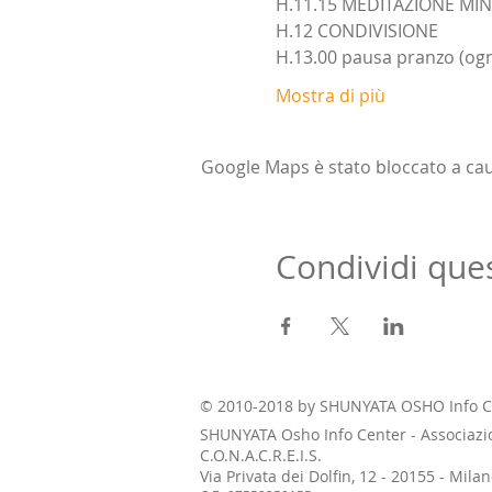
H.11.15 MEDITAZIONE MI
H.12 CONDIVISIONE
H.13.00 pausa pranzo (ogn
Mostra di più
Google Maps è stato bloccato a causa
Condividi que
© 2010-2018 by SHUNYATA OSHO Info C
SHUNYATA Osho Info Center - Associazi
C.O.N.A.C.R.E.I.S.
Via Privata dei Dolfin, 12 - 20155 - Mil