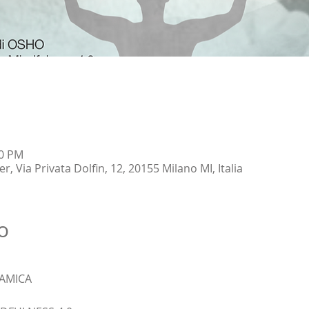
00 PM
 Via Privata Dolfin, 12, 20155 Milano MI, Italia
o
NAMICA