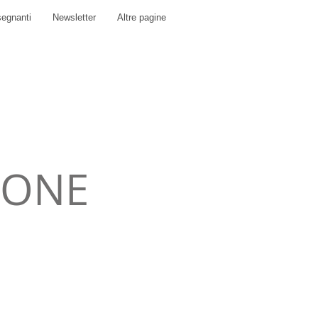
segnanti
Newsletter
Altre pagine
IONE