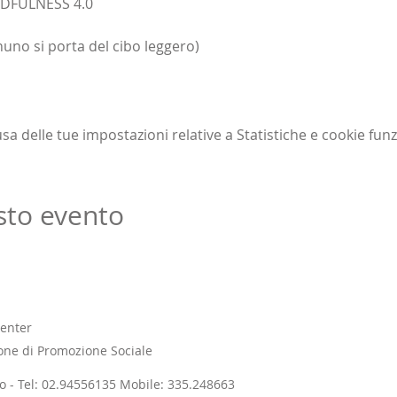
NDFULNESS 4.0
uno si porta del cibo leggero)
 delle tue impostazioni relative a Statistiche e cookie funz
sto evento
enter
one di Promozione Sociale
ano - Tel: 02.94556135 Mobile: 335.248663