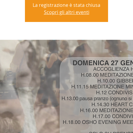
La registrazione è stata chiusa
Scopri gli altri eventi