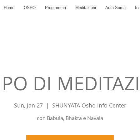
Home
OSHO
Programma
Meditazioni
Aura-Soma
In
PO DI MEDITAZ
Sun, Jan 27
  |  
SHUNYATA Osho info Center
con Babula, Bhakta e Navala