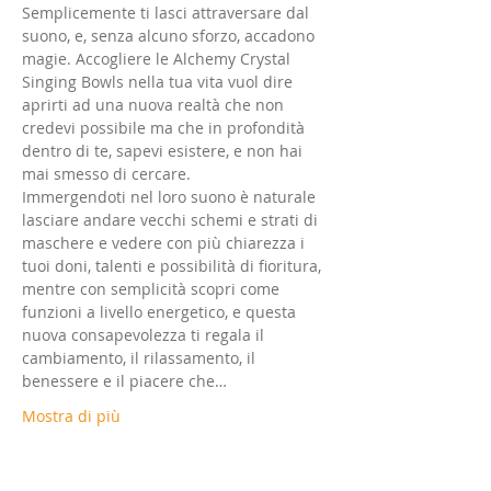
Semplicemente ti lasci attraversare dal 
suono, e, senza alcuno sforzo, accadono 
magie. Accogliere le Alchemy Crystal 
Singing Bowls nella tua vita vuol dire 
aprirti ad una nuova realtà che non 
credevi possibile ma che in profondità 
dentro di te, sapevi esistere, e non hai 
mai smesso di cercare.
Immergendoti nel loro suono è naturale 
lasciare andare vecchi schemi e strati di 
maschere e vedere con più chiarezza i 
tuoi doni, talenti e possibilità di fioritura, 
mentre con semplicità scopri come 
funzioni a livello energetico, e questa 
nuova consapevolezza ti regala il 
cambiamento, il rilassamento, il 
benessere e il piacere che…
Mostra di più