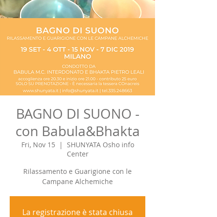
BAGNO DI SUONO -
con Babula&Bhakta
Fri, Nov 15
  |  
SHUNYATA Osho info
Center
Rilassamento e Guarigione con le
Campane Alchemiche
La registrazione è stata chiusa