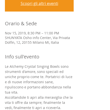
Scopri gli altri eventi
Orario & Sede
Nov 15, 2019, 8:30 PM – 11:00 PM
SHUNYATA Osho info Center, Via Privata
Dolfin, 12, 20155 Milano MI, Italia
Info sull'evento
Le Alchemy Crystal Singing Bowls sono 
strumenti d'amore, sono speciali ed 
uniche proprio come te. Portatrici di luce 
e di nuove informazioni sane, 
ripuliscono e portano abbondanza nella 
tua vita.
Ascoltandole ti apri alla meraviglia che la 
vita ti offre da sempre; finalmente la 
vedi, finalmente ti apri a riceverla. 