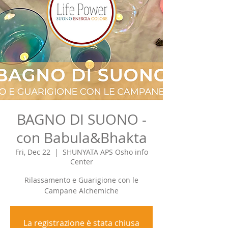
BAGNO DI SUONO -
con Babula&Bhakta
Fri, Dec 22
  |  
SHUNYATA APS Osho info
Center
Rilassamento e Guarigione con le
Campane Alchemiche
La registrazione è stata chiusa