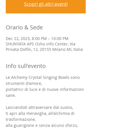
Scopri gli altri eventi
Orario & Sede
Dec 22, 2023, 8:00 PM – 10:00 PM
SHUNYATA APS Osho info Center, Via
Privata Dolfin, 12, 20155 Milano MI, Italia
Info sull'evento
Le Alchemy Crystal Singing Bowls sono 
strumenti d'amore,
portatrici di luce e di nuove informazioni 
sane.
Lasciandoti attraversare dal suono,
ti apri alla meraviglia, all'alchimia di 
trasformazione,
alla guarigione e senza alcuno sforzo,